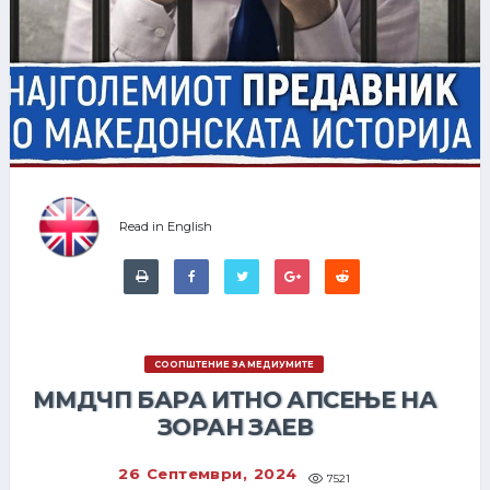
Read in English
СООПШТЕНИЕ ЗА МЕДИУМИТЕ
ММДЧП БАРА ИТНО АПСЕЊЕ НА
ЗОРАН ЗАЕВ
26 Септември, 2024
7521