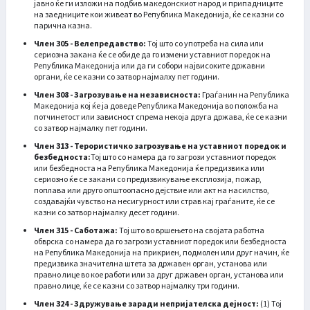
јавно ќе ги изложи на подбив македонскиот народ и припадниците
на заедниците кои живеат во Република Македонија, ќе се казни со
парична казна.
Член 305 - Велепредавство:
Тој што со употреба на сила или
сериозна закана ќе се обиде да го измени уставниот поредок на
Република Македонија или да ги собори највисоките државни
органи, ќе се казни со затвор најмалху пет години.
Член 308 - Загрозување на независноста:
Граѓанин на Република
Македонија кој ќе ја доведе Република Македонија во положба на
потчинетост или зависност спрема некоја друга држава, ќе се казни
со затвор најмалку пет години.
Член 313 - Терористичко загрозување на уставниот поредок и
безбедноста:
Тој што со намера да го загрози уставниот поредок
или безбедноста на Република Македонија ќе предизвика или
сериозно ќе се закани со предизвикување експлозија, пожар,
поплава или друго општоопасно дејствие или акт на насилство,
создавајќи чувство на несигурност или страв кај граѓаните, ќе се
казни со затвор најмалку десет години.
Член 315 - Саботажа:
Тој што во вршењето на својата работна
обврска со намера да го загрози уставниот поредок или безбедноста
на Република Македонија на прикриен, подмолен или друг начин, ќе
предизвика значителна штета за државен орган, установа или
правно лице во кое работи или за друг државен орган, установа или
правно лице, ќе се казни со затвор најмалку три години.
Член 324 - Здружување заради непријателска дејност:
(1) Тој