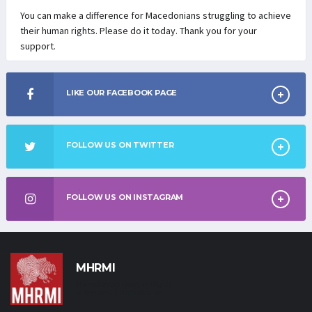
You can make a difference for Macedonians struggling to achieve
their human rights. Please do it today. Thank you for your
support.
LIKE OUR FACEBOOK PAGE
FOLLOW US ON TWITTER
FOLLOW US ON INSTAGRAM
MHRMI
Macedonian Human Rights
Movement International