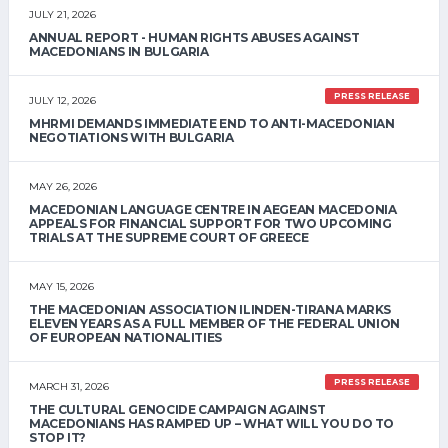
JULY 21, 2026
ANNUAL REPORT - HUMAN RIGHTS ABUSES AGAINST
MACEDONIANS IN BULGARIA
PRESS RELEASE
JULY 12, 2026
MHRMI DEMANDS IMMEDIATE END TO ANTI-MACEDONIAN
NEGOTIATIONS WITH BULGARIA
MAY 26, 2026
MACEDONIAN LANGUAGE CENTRE IN AEGEAN MACEDONIA
APPEALS FOR FINANCIAL SUPPORT FOR TWO UPCOMING
TRIALS AT THE SUPREME COURT OF GREECE
MAY 15, 2026
THE MACEDONIAN ASSOCIATION ILINDEN-TIRANA MARKS
ELEVEN YEARS AS A FULL MEMBER OF THE FEDERAL UNION
OF EUROPEAN NATIONALITIES
PRESS RELEASE
MARCH 31, 2026
THE CULTURAL GENOCIDE CAMPAIGN AGAINST
MACEDONIANS HAS RAMPED UP – WHAT WILL YOU DO TO
STOP IT?