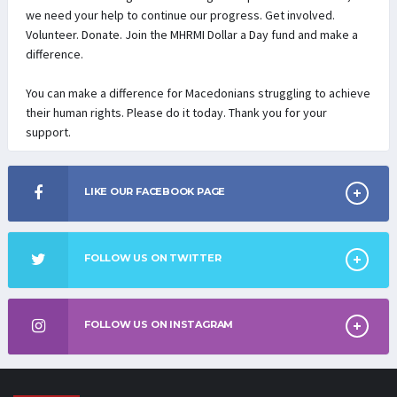
we need your help to continue our progress. Get involved.
Volunteer. Donate. Join the MHRMI Dollar a Day fund and make a
difference.
You can make a difference for Macedonians struggling to achieve
their human rights. Please do it today. Thank you for your
support.
LIKE OUR FACEBOOK PAGE
FOLLOW US ON TWITTER
FOLLOW US ON INSTAGRAM