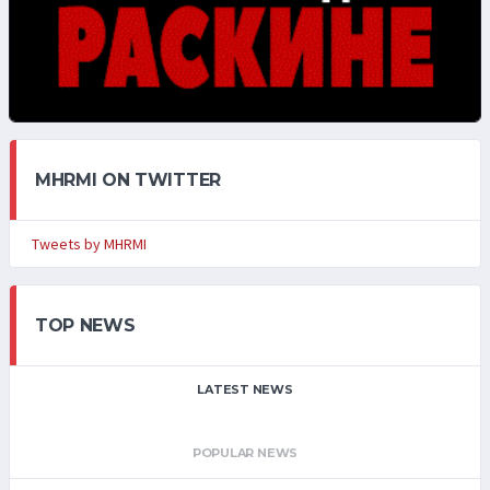
MHRMI ON TWITTER
Tweets by MHRMI
TOP NEWS
LATEST NEWS
POPULAR NEWS