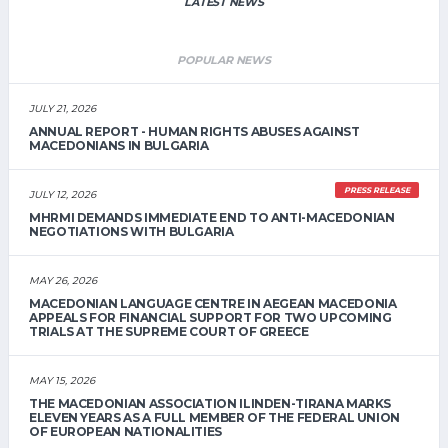
LATEST NEWS
POPULAR NEWS
JULY 21, 2026
ANNUAL REPORT - HUMAN RIGHTS ABUSES AGAINST
MACEDONIANS IN BULGARIA
PRESS RELEASE
JULY 12, 2026
MHRMI DEMANDS IMMEDIATE END TO ANTI-MACEDONIAN
NEGOTIATIONS WITH BULGARIA
MAY 26, 2026
MACEDONIAN LANGUAGE CENTRE IN AEGEAN MACEDONIA
APPEALS FOR FINANCIAL SUPPORT FOR TWO UPCOMING
TRIALS AT THE SUPREME COURT OF GREECE
MAY 15, 2026
THE MACEDONIAN ASSOCIATION ILINDEN-TIRANA MARKS
ELEVEN YEARS AS A FULL MEMBER OF THE FEDERAL UNION
OF EUROPEAN NATIONALITIES