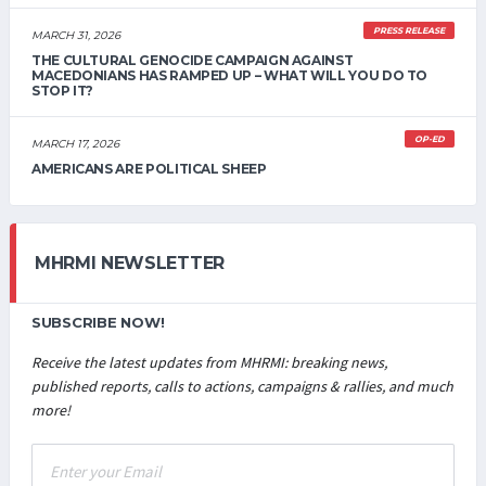
PRESS RELEASE
MARCH 31, 2026
THE CULTURAL GENOCIDE CAMPAIGN AGAINST
MACEDONIANS HAS RAMPED UP – WHAT WILL YOU DO TO
STOP IT?
OP-ED
MARCH 17, 2026
AMERICANS ARE POLITICAL SHEEP
MHRMI NEWSLETTER
SUBSCRIBE NOW!
Receive the latest updates from MHRMI: breaking news,
published reports, calls to actions, campaigns & rallies, and much
more!