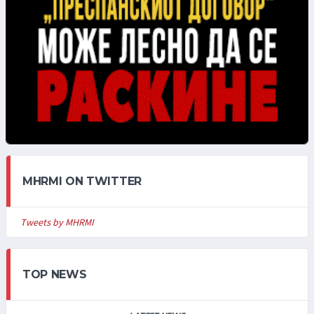
MHRMI ON TWITTER
Tweets by MHRMI
TOP NEWS