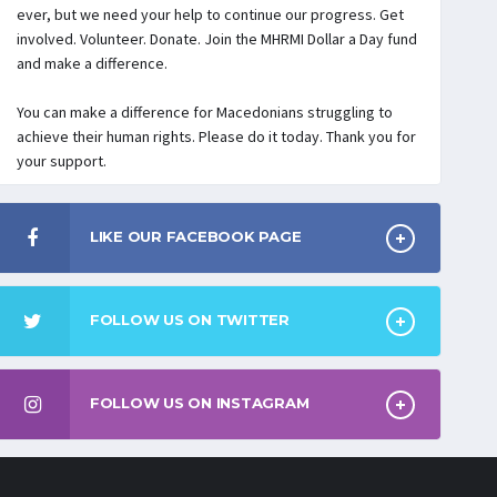
ever, but we need your help to continue our progress. Get
involved. Volunteer. Donate. Join the MHRMI Dollar a Day fund
and make a difference.
You can make a difference for Macedonians struggling to
achieve their human rights. Please do it today. Thank you for
your support.
LIKE OUR FACEBOOK PAGE
FOLLOW US ON TWITTER
FOLLOW US ON INSTAGRAM