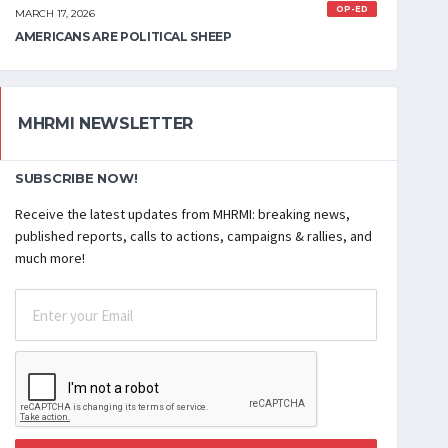
OP-ED
MARCH 17, 2026
AMERICANS ARE POLITICAL SHEEP
MHRMI NEWSLETTER
SUBSCRIBE NOW!
Receive the latest updates from MHRMI: breaking news,
published reports, calls to actions, campaigns & rallies, and
much more!