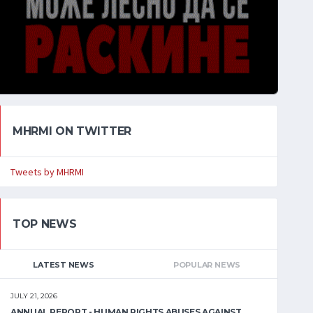
MHRMI ON TWITTER
Tweets by MHRMI
TOP NEWS
LATEST NEWS
POPULAR NEWS
JULY 21, 2026
ANNUAL REPORT - HUMAN RIGHTS ABUSES AGAINST