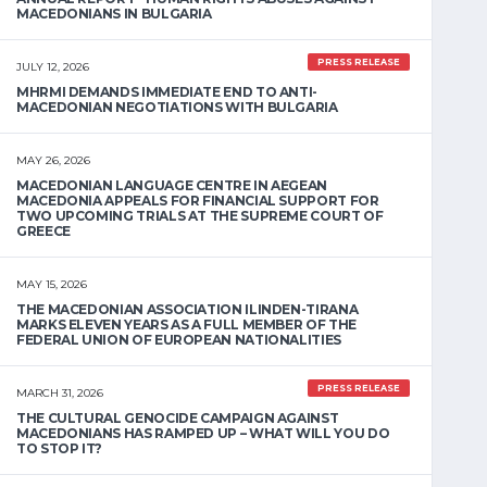
MACEDONIANS IN BULGARIA
PRESS RELEASE
JULY 12, 2026
MHRMI DEMANDS IMMEDIATE END TO ANTI-
MACEDONIAN NEGOTIATIONS WITH BULGARIA
MAY 26, 2026
MACEDONIAN LANGUAGE CENTRE IN AEGEAN
MACEDONIA APPEALS FOR FINANCIAL SUPPORT FOR
TWO UPCOMING TRIALS AT THE SUPREME COURT OF
GREECE
MAY 15, 2026
THE MACEDONIAN ASSOCIATION ILINDEN-TIRANA
MARKS ELEVEN YEARS AS A FULL MEMBER OF THE
FEDERAL UNION OF EUROPEAN NATIONALITIES
PRESS RELEASE
MARCH 31, 2026
THE CULTURAL GENOCIDE CAMPAIGN AGAINST
MACEDONIANS HAS RAMPED UP – WHAT WILL YOU DO
TO STOP IT?