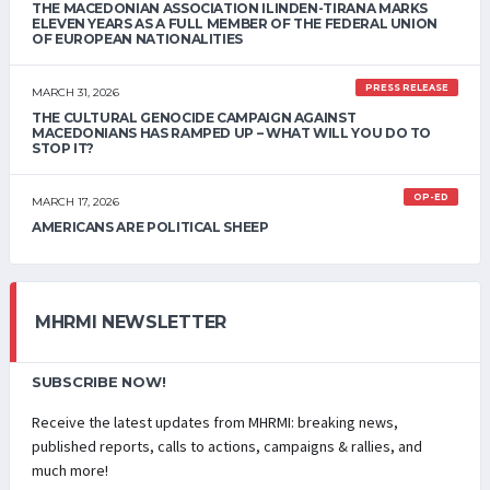
THE MACEDONIAN ASSOCIATION ILINDEN-TIRANA MARKS
ELEVEN YEARS AS A FULL MEMBER OF THE FEDERAL UNION
OF EUROPEAN NATIONALITIES
PRESS RELEASE
MARCH 31, 2026
THE CULTURAL GENOCIDE CAMPAIGN AGAINST
MACEDONIANS HAS RAMPED UP – WHAT WILL YOU DO TO
STOP IT?
OP-ED
MARCH 17, 2026
AMERICANS ARE POLITICAL SHEEP
MHRMI NEWSLETTER
SUBSCRIBE NOW!
Receive the latest updates from MHRMI: breaking news,
published reports, calls to actions, campaigns & rallies, and
much more!