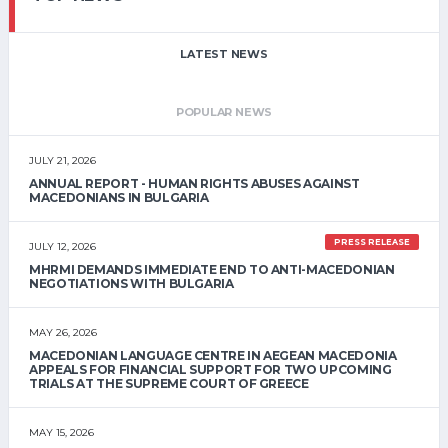
LATEST NEWS
POPULAR NEWS
JULY 21, 2026
ANNUAL REPORT - HUMAN RIGHTS ABUSES AGAINST
MACEDONIANS IN BULGARIA
PRESS RELEASE
JULY 12, 2026
MHRMI DEMANDS IMMEDIATE END TO ANTI-MACEDONIAN
NEGOTIATIONS WITH BULGARIA
MAY 26, 2026
MACEDONIAN LANGUAGE CENTRE IN AEGEAN MACEDONIA
APPEALS FOR FINANCIAL SUPPORT FOR TWO UPCOMING
TRIALS AT THE SUPREME COURT OF GREECE
MAY 15, 2026