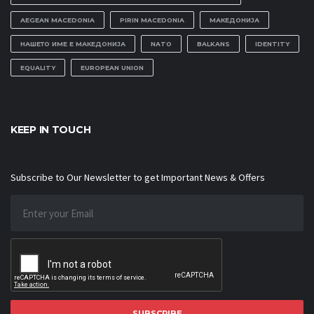
AEGEAN MACEDONIA
PIRIN MACEDONIA
МАКЕДОНИЈА
НАШЕТО ИМЕ Е МАКЕДОНИЈА
NATO
BALKANS
IDENTITY
EQUALITY
EUROPEAN UNION
KEEP IN TOUCH
Subscribe to Our Newsletter to get Important News & Offers
SUBSCRIBE