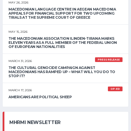
MAY 26, 2026
MACEDONIAN LANGUAGE CENTRE IN AEGEAN MACEDONIA
APPEALS FOR FINANCIAL SUPPORT FOR TWO UPCOMING
TRIALS AT THE SUPREME COURT OF GREECE
MAY 15, 2026
THE MACEDONIAN ASSOCIATION ILINDEN-TIRANA MARKS
ELEVEN YEARS AS A FULL MEMBER OF THE FEDERAL UNION
OF EUROPEAN NATIONALITIES
PRESS RELEASE
MARCH 31, 2026
THE CULTURAL GENOCIDE CAMPAIGN AGAINST
MACEDONIANS HAS RAMPED UP – WHAT WILL YOU DO TO
STOP IT?
OP-ED
MARCH 17, 2026
AMERICANS ARE POLITICAL SHEEP
MHRMI NEWSLETTER