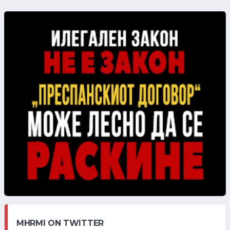
MHRMI ON TWITTER