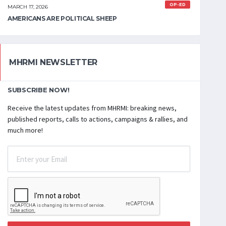
OP-ED
MARCH 17, 2026
AMERICANS ARE POLITICAL SHEEP
MHRMI NEWSLETTER
SUBSCRIBE NOW!
Receive the latest updates from MHRMI: breaking news,
published reports, calls to actions, campaigns & rallies, and
much more!