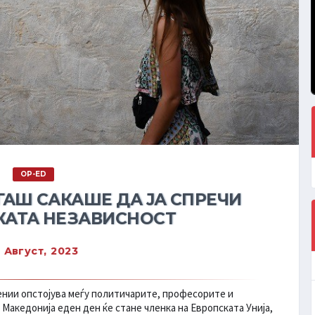
OP-ED
ГАШ САКАШЕ ДА ЈА СПРЕЧИ
АТА НЕЗАВИСНОСТ
 Август, 2023
цении опстојува меѓу политичарите, професорите и
 Македонија еден ден ќе стане членка на Европската Унија,