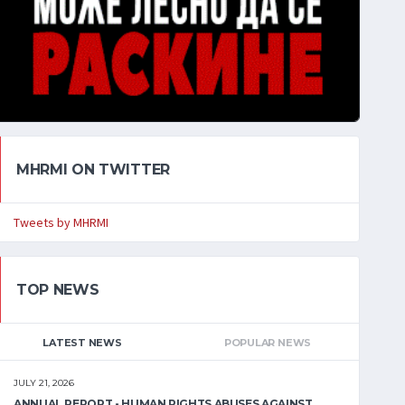
MHRMI ON TWITTER
Tweets by MHRMI
TOP NEWS
LATEST NEWS
POPULAR NEWS
JULY 21, 2026
ANNUAL REPORT - HUMAN RIGHTS ABUSES AGAINST