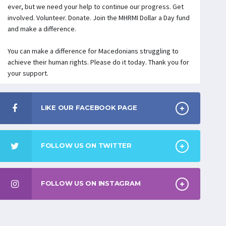
ever, but we need your help to continue our progress. Get
involved. Volunteer. Donate. Join the MHRMI Dollar a Day fund
and make a difference.
You can make a difference for Macedonians struggling to
achieve their human rights. Please do it today. Thank you for
your support.
LIKE OUR FACEBOOK PAGE
FOLLOW US ON TWITTER
FOLLOW US ON INSTAGRAM