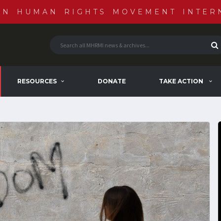
AN HUMAN RIGHTS MOVEMENT INTER
RESOURCES
DONATE
TAKE ACTION