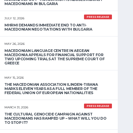
MACEDONIANS IN BULGARIA
PRESS RELEASE
JULY 12, 2026
MHRMI DEMANDS IMMEDIATE END TO ANTI-
MACEDONIAN NEGOTIATIONS WITH BULGARIA
MAY 26, 2026
MACEDONIAN LANGUAGE CENTRE IN AEGEAN
MACEDONIA APPEALS FOR FINANCIAL SUPPORT FOR
TWO UPCOMING TRIALS AT THE SUPREME COURT OF
GREECE
MAY 15, 2026
THE MACEDONIAN ASSOCIATION ILINDEN-TIRANA
MARKS ELEVEN YEARS AS A FULL MEMBER OF THE
FEDERAL UNION OF EUROPEAN NATIONALITIES
PRESS RELEASE
MARCH 31, 2026
THE CULTURAL GENOCIDE CAMPAIGN AGAINST
MACEDONIANS HAS RAMPED UP – WHAT WILL YOU DO
TO STOP IT?